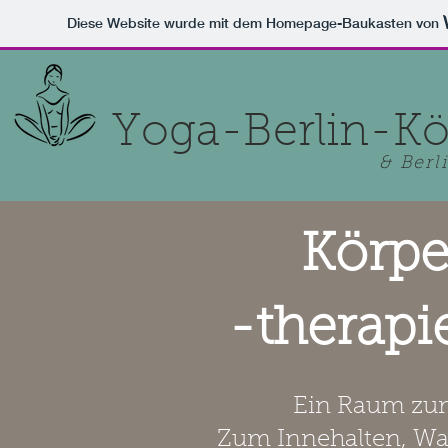
Diese Website wurde mit dem Homepage-Baukasten von
Yoga-Berlin-K
& Berl
Körpe
-therapi
Ein Raum zum
Zum Innehalten, Wa