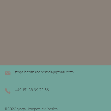
yoga.berlinkoepenick@gmail.com
+49 151 28 99 78 56
©2022 yoga-koepenick-berlin